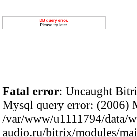
DB query error.
Please try later.
Fatal error
: Uncaught Bit
Mysql query error: (2006)
/var/www/u1111794/data/
audio.ru/bitrix/modules/ma