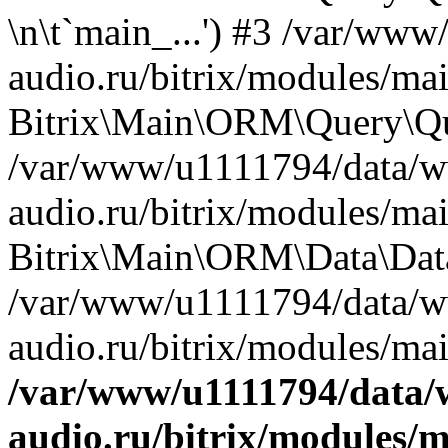
\n\t`main_...') #3 /var/w
audio.ru/bitrix/modules/ma
Bitrix\Main\ORM\Query\Qu
/var/www/u1111794/data/
audio.ru/bitrix/modules/mai
Bitrix\Main\ORM\Data\Data
/var/www/u1111794/data/
audio.ru/bitrix/modules/mai
/var/www/u1111794/data
audio.ru/bitrix/modules/m